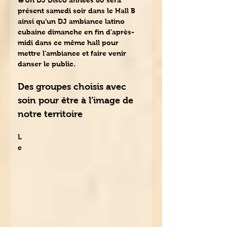
🪩Un DJ Disco années 80 sera 
présent samedi soir dans le Hall B 
ainsi qu’un DJ ambiance latino 
cubaine dimanche en fin d’après-
midi dans ce même hall pour 
mettre l’ambiance et faire venir 
danser le public.
Des groupes choisis avec 
soin pour être à l’image de 
notre territoire
L
e