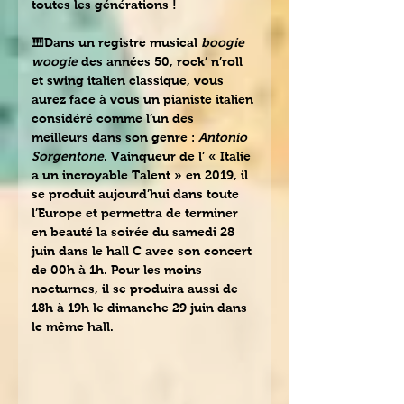
toutes les générations !
🎹Dans un registre musical 
boogie 
woogie
 des années 50, rock’ n’roll 
et swing italien classique, vous 
aurez face à vous un pianiste italien 
considéré comme l’un des 
meilleurs dans son genre : 
Antonio 
Sorgentone
. Vainqueur de l’ « Italie 
a un incroyable Talent » en 2019, il 
se produit aujourd’hui dans toute 
l’Europe et permettra de terminer 
en beauté la soirée du samedi 28 
juin dans le hall C avec son concert 
de 00h à 1h. Pour les moins 
nocturnes, il se produira aussi de 
18h à 19h le dimanche 29 juin dans 
le même hall.