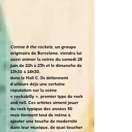
Connie & the rockets
, un groupe 
originaire de Barcelone,
viendra lui 
aussi animer la soirée du samedi 28 
juin de 22h à 23h et le dimanche de 
13h30 à 14h30.
dans le Hall C. Ils détiennent 
d’ailleurs déjà une certaine 
réputation sur la scène 
« rockabilly », premier type de rock 
and roll. Ces artistes aiment jouer 
du rock typique des années 50 
mais tiennent tout de même à 
ajouter une touche de modernité 
dans leur musique, de quoi toucher 