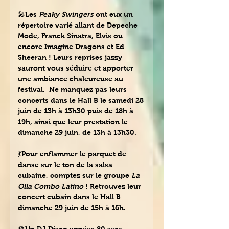
🎤Les 
Peaky Swingers
 ont eux un 
répertoire varié allant de Depeche 
Mode, Franck Sinatra, Elvis ou 
encore Imagine Dragons et Ed 
Sheeran ! Leurs reprises jazzy 
sauront vous séduire et apporter 
une ambiance chaleureuse au 
festival.  Ne manquez pas leurs 
concerts dans le Hall B le samedi 28 
juin de 13h à 13h30 puis de 18h à 
19h, ainsi que leur prestation le 
dimanche 29 juin, de 13h à 13h30.
💃Pour enflammer le parquet de 
danse sur le ton de la salsa 
cubaine, comptez sur le groupe 
La 
Olla Combo Latino
 ! Retrouvez leur 
concert cubain dans le Hall B 
dimanche 29 juin de 15h à 16h.