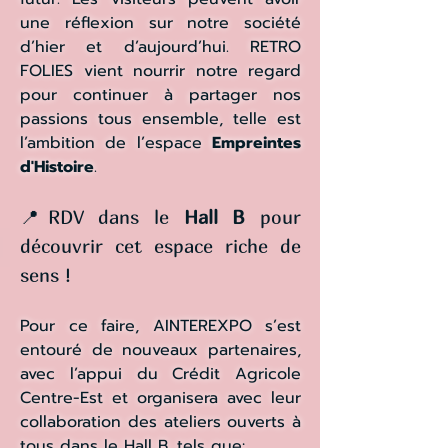
une réflexion sur notre société
d’hier et d’aujourd’hui. RETRO
FOLIES vient nourrir notre regard
pour continuer à partager nos
passions tous ensemble, telle est
l’ambition de l’espace
Empreintes
d'Histoire
.
📍RDV dans le
Hall B
pour
découvrir cet espace riche de
sens !
Pour ce faire, AINTEREXPO s’est
entouré de nouveaux partenaires,
avec l’appui du Crédit Agricole
Centre-Est et organisera avec leur
collaboration des ateliers ouverts à
tous dans le Hall B, tels que: