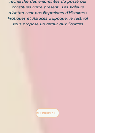
recherche des empreintes du passé qui
constitues notre présent. Les Valeurs
d’Antan sont nos Empreintes d’Histoires :
Pratiques et Astuces d’Époque, le festival
vous propose un retour aux Sources
RETROUVEZ LES EXPOSANTS EMPREINTES D'HISTOIRE & autres ici !